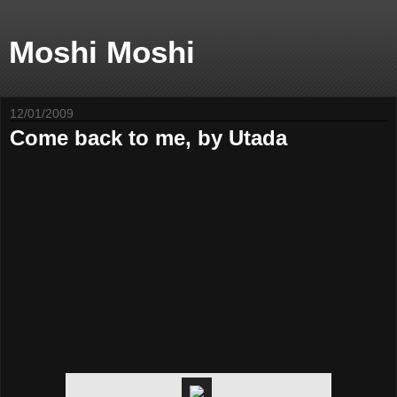
Moshi Moshi
12/01/2009
Come back to me, by Utada