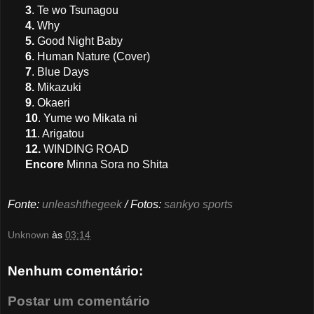
3
.
Te wo Tsunagou
4.
Why
5.
Good Night Baby
6
. Human Nature (Cover)
7
. Blue Days
8.
Mikazuki
9
. Okaeri
10
. Yume wo Mikata ni
11
. Arigatou
12.
WINDING ROAD
Encore
Minna Sora no Shita
Fonte:
unleashthegeek
/ Fotos:
sankyo sports
Unknown
às
03:14
Nenhum comentário:
Postar um comentário