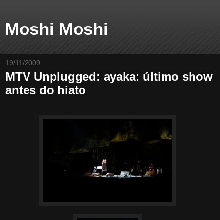
Moshi Moshi
19/11/2009
MTV Unplugged: ayaka: último show
antes do hiato