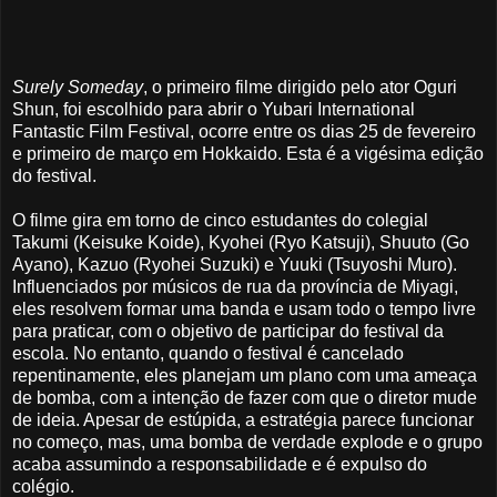
Surely Someday
, o primeiro filme dirigido pelo ator Oguri
Shun, foi escolhido para abrir o Yubari International
Fantastic Film Festival, ocorre entre os dias 25 de fevereiro
e primeiro de março em Hokkaido. Esta é a vigésima edição
do festival.
O filme gira em torno de cinco estudantes do colegial
Takumi (Keisuke Koide), Kyohei (Ryo Katsuji), Shuuto (Go
Ayano), Kazuo (Ryohei Suzuki) e Yuuki (Tsuyoshi Muro).
Influenciados por músicos de rua da província de Miyagi,
eles resolvem formar uma banda e usam todo o tempo livre
para praticar, com o objetivo de participar do festival da
escola. No entanto, quando o festival é cancelado
repentinamente, eles planejam um plano com uma ameaça
de bomba, com a intenção de fazer com que o diretor mude
de ideia. Apesar de estúpida, a estratégia parece funcionar
no começo, mas, uma bomba de verdade explode e o grupo
acaba assumindo a responsabilidade e é expulso do
colégio.