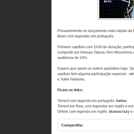
Provavelmente no lançamento mais rápido da t
Brain
com legendas em português.
Primeiro capítulo com 1h30 de duração, partic
composto por Kimuya Takura, Hiro Mizushima e
audiência de 24%.
Espero que saiam os outros episódios logo. S
capítulo tem alguma participação especial - 
e Yukie Nakama.
Ficam os links:
Torrent com legenda em português:
haitou
Torrent em Raw, com legendas em inglês e em
Online com legenda em inglês:
dramacrazy
e
Compartilhe: