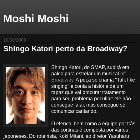
Moshi Moshi
10/06/2009
Shingo Katori perto da Broadway?
Shingo Katori, do SMAP, subirá em
palco para estrelar um musical
off-
Broadway
. A peça se chama "Talk like
singing" e conta a história de um
rapaz que vai procurar tratamento
para seu problema peculiar: ele não
consegue falar, mas consegue se
comunicar cantando.
O elenco, bem como a equipe por trás
das cortinas é composta por vários
japoneses. Do roteirista, Koki Mitani, ao diretor Yasuharu