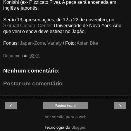
Konishi (ex- Pizzicato Five). A peça será encenada em
inglês e japonês.
Serão 13 apresentações, de 12 a 22 de novembro, no
Skirball Cultural Center
, Universidade de Nova York. Ano
que vem o show deve estrear no Japão.
Fontes:
Japan-Zone
,
Variety
/ Foto:
Asian Bite
Doraemon
às
02:01
Nenhum comentário:
Postar um comentário
‹
›
Página inicial
Ver versão para a web
Tecnologia do
Blogger
.