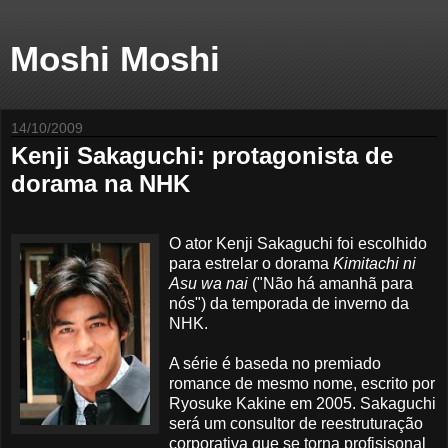
Moshi Moshi
14/10/2009
Kenji Sakaguchi: protagonista de
dorama na NHK
O ator Kenji Sakaguchi foi escolhido
para estrelar o dorama
Kimitachi ni
Asu wa nai
("Não há amanhã para
nós") da temporada de inverno da
NHK.
A série é baseda no premiado
romance de mesmo nome, escrito por
Ryosuke Kakine em 2005. Sakaguchi
será um consultor de reestruturação
corporativa que se torna profisisonal