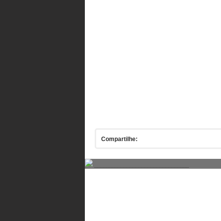
Compartilhe:
________________________________
Comentários
Comente