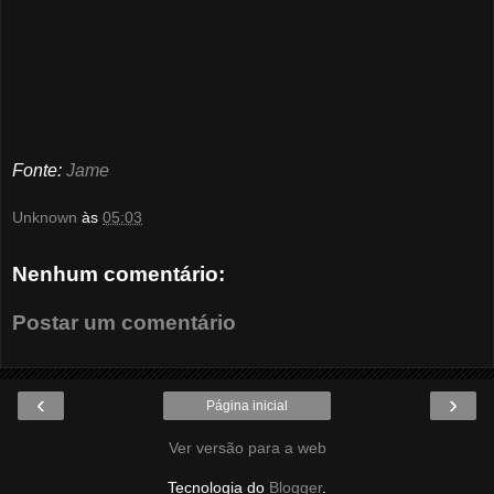
Fonte:
Jame
Unknown
às
05:03
Nenhum comentário:
Postar um comentário
‹
›
Página inicial
Ver versão para a web
Tecnologia do
Blogger
.