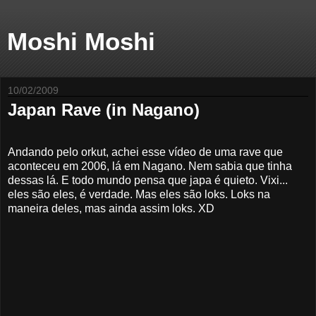
Moshi Moshi
10/02/2009
Japan Rave (in Nagano)
Andando pelo orkut, achei esse vídeo de uma rave que
aconteceu em 2006, lá em Nagano. Nem sabia que tinha
dessas lá. E todo mundo pensa que japa é quieto. Vixi...
eles são eles, é verdade. Mas eles são loks. Loks na
maneira deles, mas ainda assim loks. XD