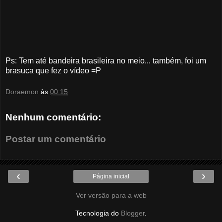
Ps: Tem até bandeira brasileira no meio... também, foi um
brasuca que fez o vídeo =P
Doraemon
às
00:15
Nenhum comentário:
Postar um comentário
‹
›
Página inicial
Ver versão para a web
Tecnologia do
Blogger
.