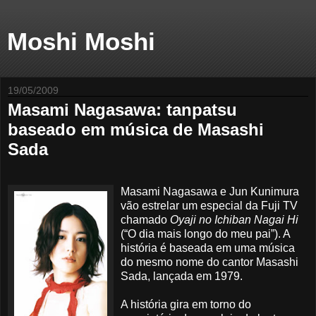
Moshi Moshi
19/05/2009
Masami Nagasawa: tanpatsu
baseado em música de Masashi
Sada
Masami Nagasawa e Jun Kunimura
vão estrelar um especial da Fuji TV
chamado
Oyaji no Ichiban Nagai Hi
(“O dia mais longo do meu pai”). A
história é baseada em uma música
do mesmo nome do cantor Masashi
Sada, lançada em 1979.
A história gira em torno do