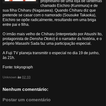
proprietário de uma loja de lanternas
chamado Eiichiro (Kunimura) e de
sua filha Chiharu (Nagasawa). Quando Chiharu diz que
pretende se casar com o namorado (Sousuke Takaoka),
Eiichiro se opõe radicalmente, resultando em uma briga
entre pai e filha.
O irmão mais velho de Chiharu (interpretado por Atsushi Ito,
protagonista de
Densha Otoko
) é o narrador da história, e o
próprio Masashi Sada faz uma participação especial.
A Fuji TV planeja transmitir o especial no dia 19 de junho,
às 21h.
Fonte: tokyograph
Unknown
às
02:33
Nenhum comentário:
Postar um comentário