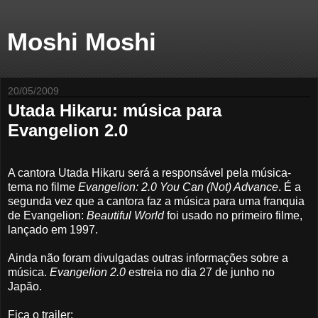
Moshi Moshi
20/05/2009
Utada Hikaru: música para
Evangelion 2.0
A cantora Utada Hikaru será a responsável pela música-
tema no filme
Evangelion: 2.0 You Can (Not) Advance
. É a
segunda vez que a cantora faz a música para uma franquia
de Evangelion:
Beautiful World
foi usado no primeiro filme,
lançado em 1997.
Ainda não foram divulgadas outras informações sobre a
música.
Evangelion 2.0
estreia no dia 27 de junho no
Japão.
Fica o trailer: