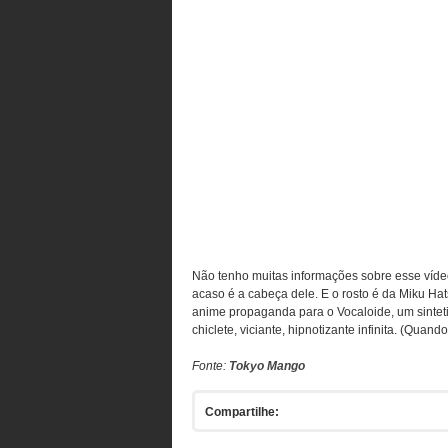
Não tenho muitas informações sobre esse víde
acaso é a cabeça dele. E o rosto é da Miku 
anime propaganda para o Vocaloide, um sinteti
chiclete, viciante, hipnotizante infinita. (Qua
Fonte:
Tokyo Mango
Compartilhe: