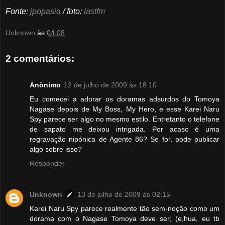
Fonte:
jpopasia
/ foto:
lastfm
Unknown
às
04:08
2 comentários:
Anônimo
12 de julho de 2009 às 18:10
Eu comecei a adorar os doramas adsurdos do Tomoya
Nagase depois de My Boss, My Hero, e esse Karei Naru
Spy parece ser algo no mesmo estilo. Entretanto o telefone
de sapato me deixou intrigada. Por acaso é uma
regravação nipónica de Agente 86? Se for, pode publicar
algo sobre isso?
Responder
Unknown
13 de julho de 2009 às 02:15
Karei Naru Spy parece realmente tão sem-noção como um
dorama com o Nagase Tomoya deve ser; (e,hua, eu tb