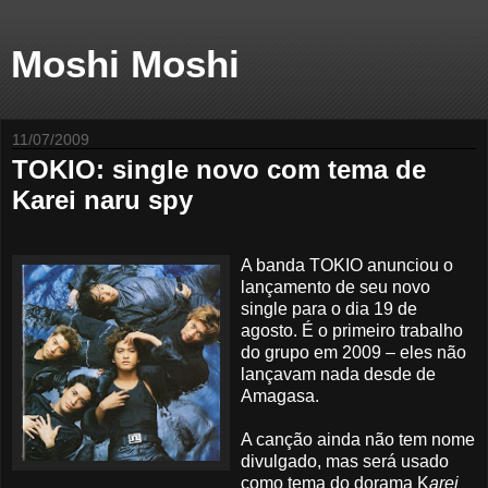
Moshi Moshi
11/07/2009
TOKIO: single novo com tema de
Karei naru spy
A banda TOKIO anunciou o
lançamento de seu novo
single para o dia 19 de
agosto. É o primeiro trabalho
do grupo em 2009 – eles não
lançavam nada desde de
Amagasa.
A canção ainda não tem nome
divulgado, mas será usado
como tema do dorama K
arei